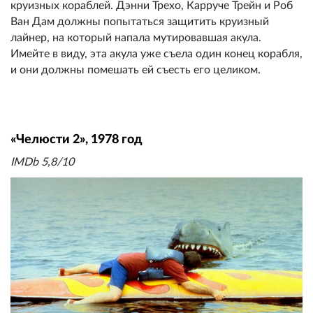
круизных кораблей. Дэнни Трехо, Карруче Трейн и Роб
Ван Дам должны попытаться защитить круизный
лайнер, на который напала мутировавшая акула.
Имейте в виду, эта акула уже съела один конец корабля,
и они должны помешать ей съесть его целиком.
«Челюсти 2», 1978 год
IMDb 5,8/10