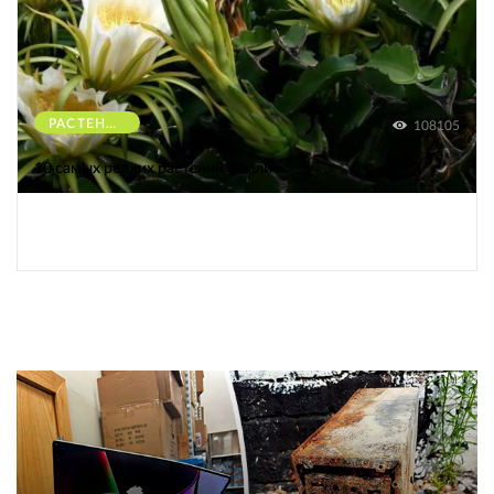
РАСТЕНИЯ
108105
10 самых редких растений Земли