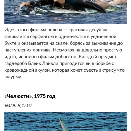
Идея этого фильма нелепа — красивая девушка
занимается серфингом в одиночестве в уединенной
бухте и оказывается на скале, борясь за выживание до
наступления прилива. Несмотря на довольно простую
идею, исполнен фильм добротно. Каждый предмет
гардероба Блейк Лайвли пригодится ей в борьбе с
кровожадной акулой, которая хочет съесть актрису что
шаурму.
«Челюсти», 1975 год
IMDb 8,1/10