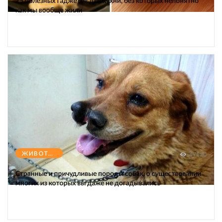
25 полезных гаджетов для кухни, без которых непонятно
как мы вообще жили
ЖИВОТНЫЕ
47120
Странные и причудливые породы собак, о существовании
многих из которых вы даже не догадывались