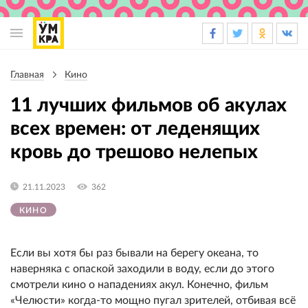
Основная
навигация
Главная
Кино
Строка
навигации
11 лучших фильмов об акулах
всех времен: от леденящих
кровь до трешово нелепых
21.11.2023
362
КИНО
Если вы хотя бы раз бывали на берегу океана, то
наверняка с опаской заходили в воду, если до этого
смотрели кино о нападениях акул. Конечно, фильм
«Челюсти» когда-то мощно пугал зрителей, отбивая всё