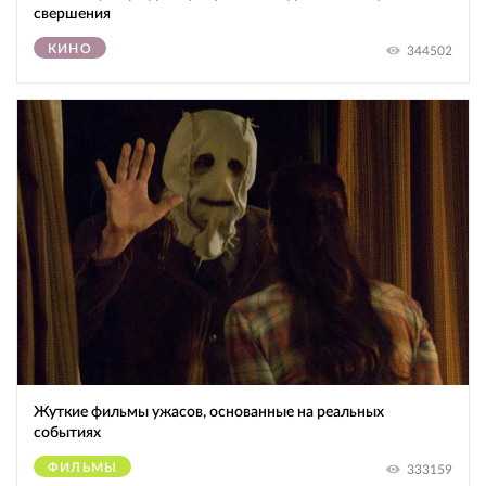
свершения
КИНО
344502
Жуткие фильмы ужасов, основанные на реальных
событиях
ФИЛЬМЫ
333159