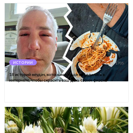
ИСТОРИИ
1705
18 историй неудач, которыми люди поделились в
интернете, чтобы скрасить ваш день своим фиаско