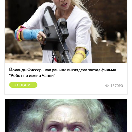
Йоланди Фиссер - как раньше выглядела звезда фильма
"Робот по имени Чаппи"
ТОГДА И СЕЙЧАС
157090