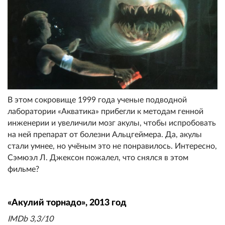
В этом сокровище 1999 года ученые подводной
лаборатории «Акватикa» прибегли к методам генной
инженерии и увеличили мозг акулы, чтобы испробовать
на ней препарат от болезни Альцгеймера. Да, акулы
стали умнее, но учёным это не понравилось. Интересно,
Сэмюэл Л. Джексон пожалел, что снялся в этом
фильме?
«Акулий торнадо», 2013 год
IMDb 3,3/10