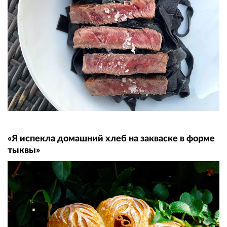
«Я испекла домашний хлеб на закваске в форме
тыквы»