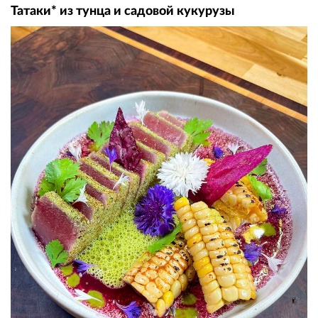
Татаки* из тунца и садовой кукурузы