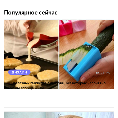
Популярное сейчас
ДИЗАЙН
71225
25 полезных гаджетов для кухни, без которых непонятно
как мы вообще жили