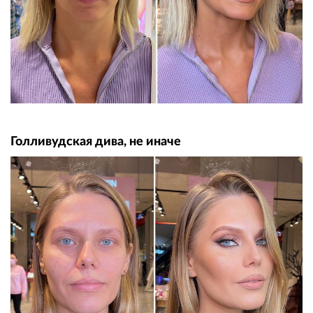
Голливудская дива, не иначе