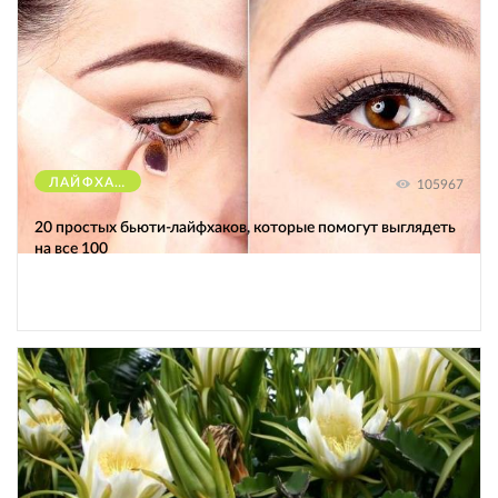
ЛАЙФХАКИ
105967
20 простых бьюти-лайфхаков, которые помогут выглядеть
на все 100