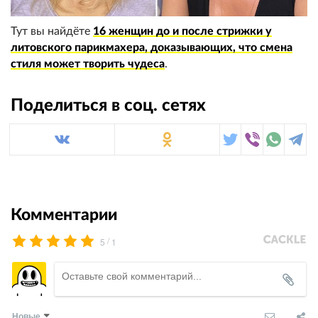
Тут вы найдёте
16 женщин до и после стрижки у
литовского парикмахера, доказывающих, что смена
стиля может творить чудеса
.
Поделиться в соц. сетях
Комментарии
/
5
1
Новые