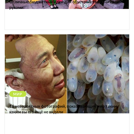
Отличные бюджетные идеи для обустройства дачи своими
руками
МИР
12360
16 невероятных фотографий, показывающих мир таким,
каким вы его ещё не видели