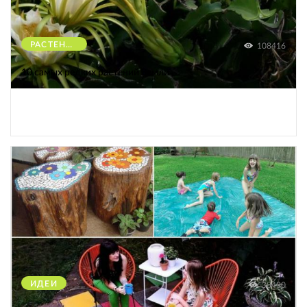
РАСТЕНИЯ
108416
10 самых редких растений Земли
ИДЕИ
38430