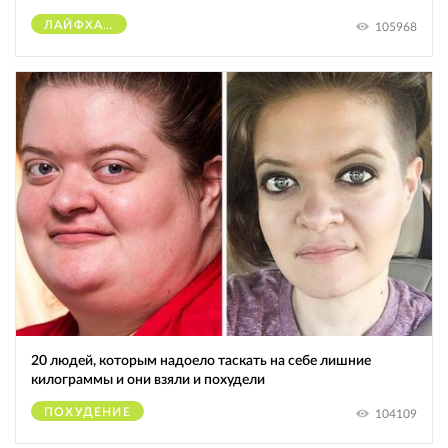
ЛАЙФХАКИ
105968
20 людей, которым надоело таскать на себе лишние
килограммы и они взяли и похудели
ПОХУДЕНИЕ
104109