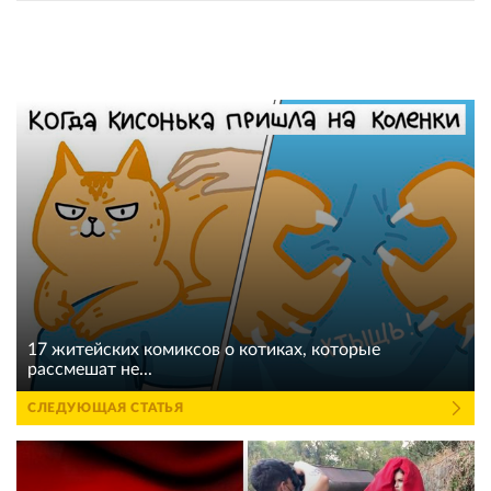
17 житейских комиксов о котиках, которые
рассмешат не...
СЛЕДУЮЩАЯ СТАТЬЯ