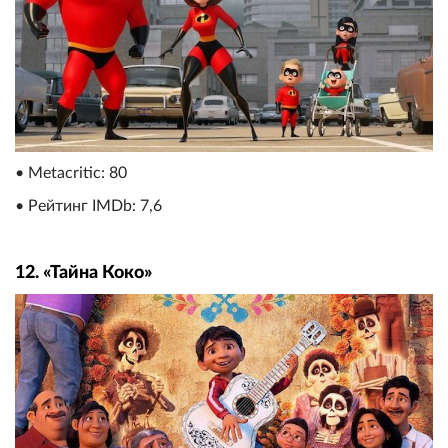
• Metacritic: 80
• Рейтинг IMDb: 7,6
12. «Тайна Коко»