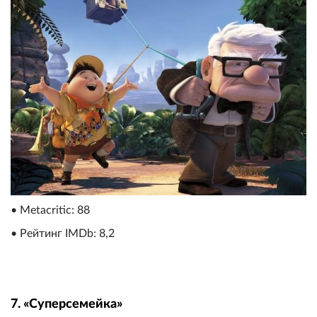
• Metacritic: 88
• Рейтинг IMDb: 8,2
7. «Суперсемейка»