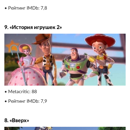
• Рейтинг IMDb: 7,8
9. «История игрушек 2»
• Metacritic: 88
• Рейтинг IMDb: 7,9
8. «Вверх»