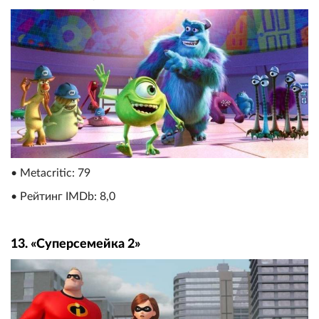
• Metacritic: 79
• Рейтинг IMDb: 8,0
13. «Суперсемейка 2»