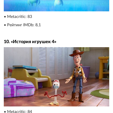
• Metacritic: 83
• Рейтинг IMDb: 8,1
10. «История игрушек 4»
• Metacritic: 84