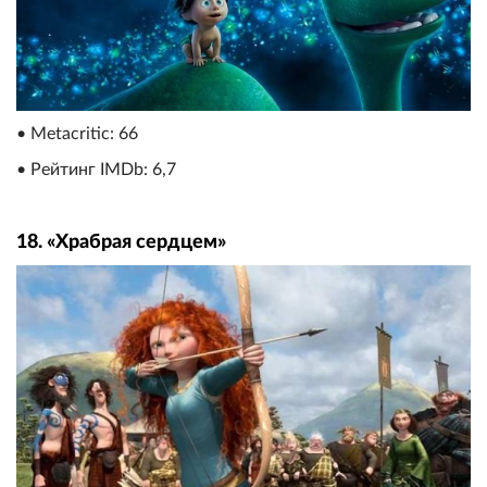
• Metacritic: 66
• Рейтинг IMDb: 6,7
18. «Храбрая сердцем»