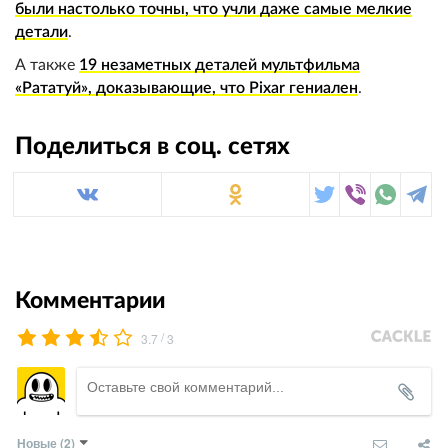
были настолько точны, что учли даже самые мелкие
детали
.
А также
19 незаметных деталей мультфильма
«Рататуй», доказывающие, что Pixar гениален
.
Поделиться в соц. сетях
Комментарии
/
3.7
3
Новые
(2)