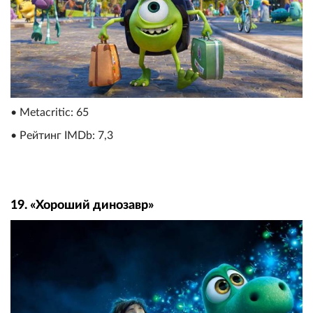
• Metacritic: 65
• Рейтинг IMDb: 7,3
19. «Хороший динозавр»