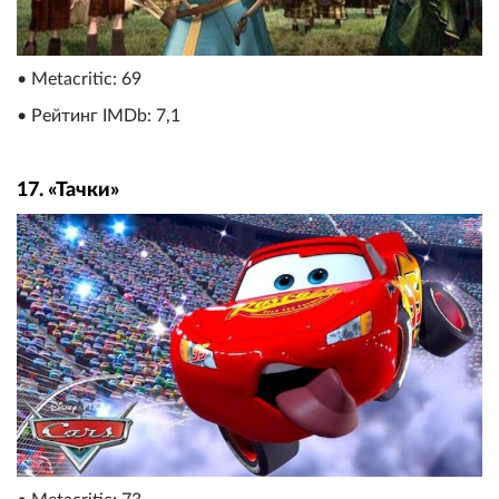
• Metacritic: 69
• Рейтинг IMDb: 7,1
17. «Тачки»