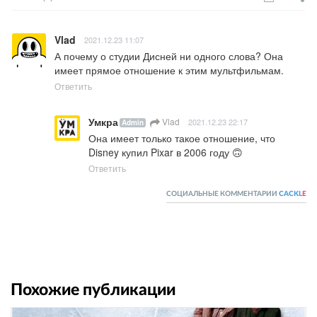
Vlad
2021.12.23 11:07
А почему о студии Дисней ни одного слова? Она 
имеет прямое отношение к этим мультфильмам.
Ответить
Умкра
Vlad
2021.12.23 22:17
Admin
Она имеет только такое отношение, что 
Disney купил Pixar в 2006 году 🙃
Ответить
СОЦИАЛЬНЫЕ КОММЕНТАРИИ
CACKL
E
Похожие публикации