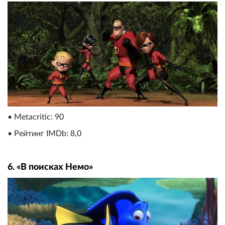
• Metacritic: 90
• Рейтинг IMDb: 8,0
6. «В поисках Немо»