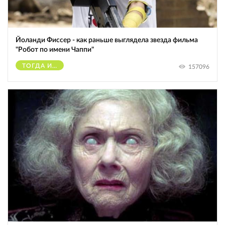
Йоланди Фиссер - как раньше выглядела звезда фильма
"Робот по имени Чаппи"
ТОГДА И СЕЙЧАС
157096