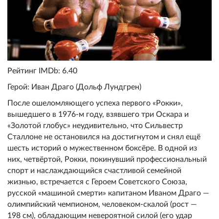
Рейтинг IMDb: 6.40
Герой: Иван Драго (Дольф Лундгрен)
После ошеломляющего успеха первого «Рокки»,
вышедшего в 1976-м году, взявшего три Оскара и
«Золотой глобус» неудивительно, что Сильвестр
Сталлоне не остановился на достигнутом и снял ещё
шесть историй о мужественном боксёре. В одной из
них, четвёртой, Рокки, покинувший профессиональный
спорт и наслаждающийся счастливой семейной
жизнью, встречается с Героем Советского Союза,
русской «машиной смерти» капитаном Иваном Драго —
олимпийский чемпионом, человеком-скалой (рост —
198 см), обладающим невероятной силой (его удар