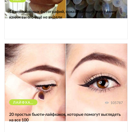
12188
16 невероятных фотографий, показывающих мир таким,
каким вы его ещё не видели
ЛАЙФХАКИ
105787
20 простых бьюти-лайфхаков, которые помогут выглядеть
на все 100