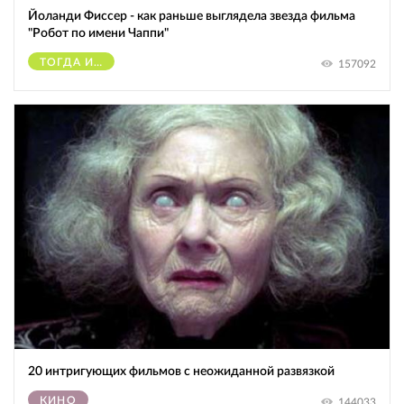
Йоланди Фиссер - как раньше выглядела звезда фильма
"Робот по имени Чаппи"
ТОГДА И СЕЙЧАС
157092
20 интригующих фильмов с неожиданной развязкой
КИНО
144033