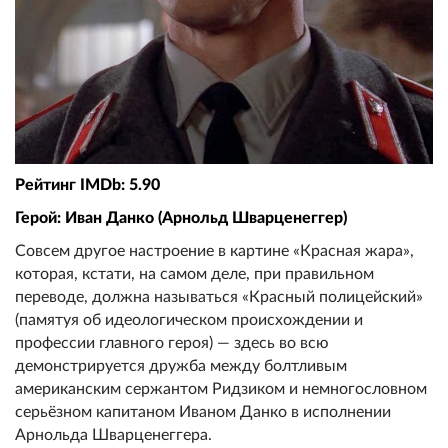
Рейтинг IMDb: 5.90
Герой: Иван Данко (Арнольд Шварценеггер)
Совсем другое настроение в картине «Красная жара»,
которая, кстати, на самом деле, при правильном
переводе, должна называться «Красный полицейский»
(памятуя об идеологическом происхождении и
профессии главного героя) — здесь во всю
демонстрируется дружба между болтливым
американским сержантом Ридзиком и немногословном
серьёзном капитаном Иваном Данко в исполнении
Арнольда Шварценеггера.