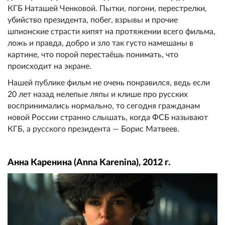
КГБ Наташей Ченковой. Пытки, погони, перестрелки,
убийство президента, побег, взрывы и прочие
шпионские страсти кипят на протяжении всего фильма,
ложь и правда, добро и зло так густо намешаны в
картине, что порой перестаёшь понимать, что
происходит на экране.
Нашей публике фильм не очень понравился, ведь если
20 лет назад нелепые ляпы и клише про русских
воспринимались нормально, то сегодня гражданам
новой России странно слышать, когда ФСБ называют
КГБ, а русского президента — Борис Матвеев.
Анна Каренина (Anna Karenina), 2012 г.