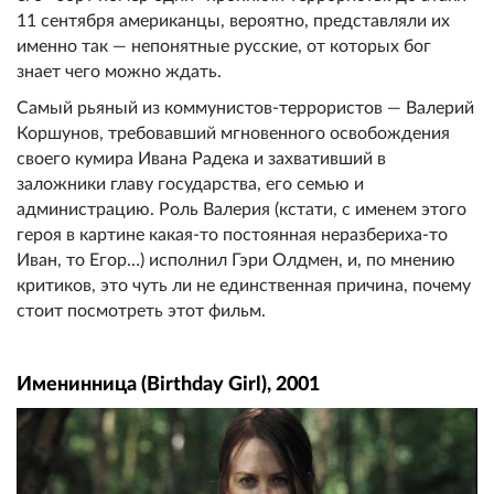
11 сентября американцы, вероятно, представляли их
именно так — непонятные русские, от которых бог
знает чего можно ждать.
Самый рьяный из коммунистов-террористов — Валерий
Коршунов, требовавший мгновенного освобождения
своего кумира Ивана Радека и захвативший в
заложники главу государства, его семью и
администрацию. Роль Валерия (кстати, с именем этого
героя в картине какая-то постоянная неразбериха-то
Иван, то Егор…) исполнил Гэри Олдмен, и, по мнению
критиков, это чуть ли не единственная причина, почему
стоит посмотреть этот фильм.
Именинница (Birthday Girl), 2001