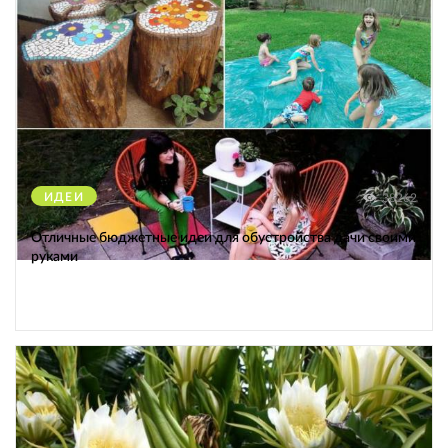
ИДЕИ
38262
Отличные бюджетные идеи для обустройства дачи своими
руками