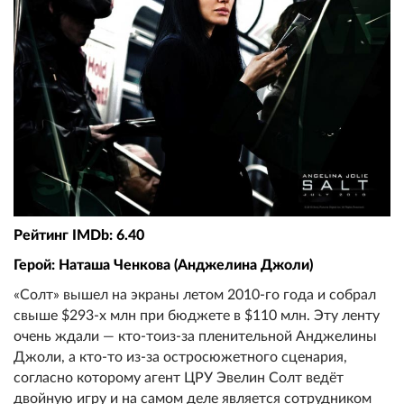
Рейтинг IMDb: 6.40
Герой: Наташа Ченкова (Анджелина Джоли)
«Солт» вышел на экраны летом 2010-го года и собрал
свыше $293-х млн при бюджете в $110 млн. Эту ленту
очень ждали — кто-тоиз-за пленительной Анджелины
Джоли, а кто-то из-за остросюжетного сценария,
согласно которому агент ЦРУ Эвелин Солт ведёт
двойную игру и на самом деле является сотрудником