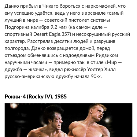
Данко прибыл в Чикаго бороться с наркомафией, что
ему успешно удаётся, ведь у него в арсенале «самый
лучший в мире — советский пистолет системы
Подгорина калибра 9,2 мм» (на самом деле —
спортивный Desert Eagle.357) и несокрушимый русский
характер. Расстреляв десятки людей и разрушив
полгорода, Данко возвращается домой, перед
отъездом обменявшись с надоедливым Ридзиком
наручными часами — примерно так, в стиле «Мир —
дружба — жвачка», видел режиссёр Уолтер Хилл
русско-американскую дружбу начала 90-х.
Рокки-4 (Rocky IV), 1985