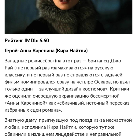
Рейтинг IMDb: 6.60
Герой: Анна Каренина (Кира Найтли)
Западные режиссёры (на этот раз — британец Джо
Райт) не первый раз «замахиваются» на русскую
классику, и не первый раз не справляются с задачей:
фильм номинировался сразу на четыре Оскара, но взял
только один — за «лучший дизайн костюмов». Критики
же оценили очередную экранизацию бессмертной
«Анны Карениной» как «сбивчивый, неточный пересказ
избранных сцен романа».
Знатную даму, прыгнувшую под поезд из-за несчастной
любви, исполнила Кира Найтли, которую тут же
обвинили в излишнем лицедействе и неправильной