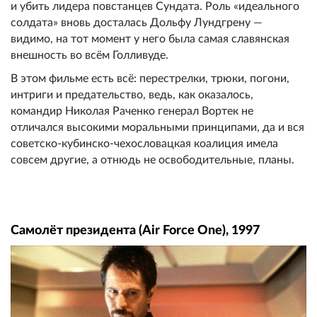
и убить лидера повстанцев Сундата. Роль «идеального
солдата» вновь досталась Дольфу Лундгрену —
видимо, на тот момент у него была самая славянская
внешность во всём Голливуде.
В этом фильме есть всё: перестрелки, трюки, погони,
интриги и предательство, ведь, как оказалось,
командир Николая Раченко генерал Вортек не
отличался высокими моральными принципами, да и вся
советско-кубинско-чехословацкая коалиция имела
совсем другие, а отнюдь не освободительные, планы.
Самолёт президента (Air Force One), 1997