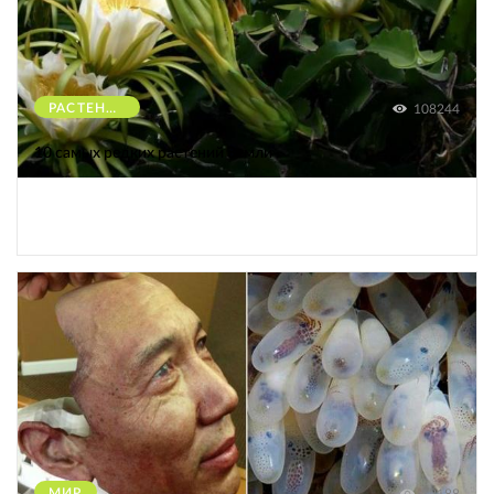
РАСТЕНИЯ
108244
10 самых редких растений Земли
МИР