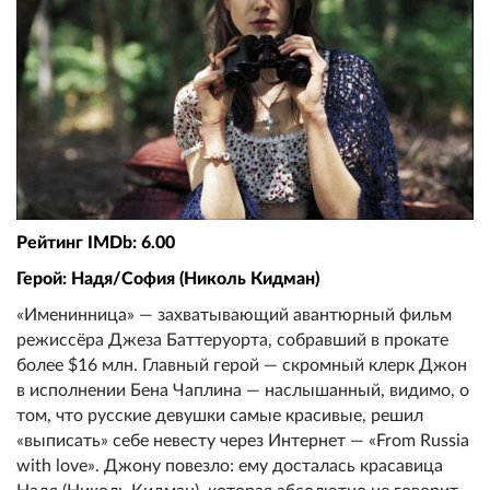
Рейтинг IMDb: 6.00
Герой: Надя/София (Николь Кидман)
«Именинница» — захватывающий авантюрный фильм
режиссёра Джеза Баттеруорта, собравший в прокате
более $16 млн. Главный герой — скромный клерк Джон
в исполнении Бена Чаплина — наслышанный, видимо, о
том, что русские девушки самые красивые, решил
«выписать» себе невесту через Интернет — «From Russia
with love». Джону повезло: ему досталась красавица