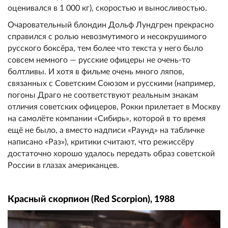
оценивался в 1 000 кг), скоростью и выносливостью.
Очаровательный блондин Дольф Лундгрен прекрасно
справился с ролью невозмутимого и несокрушимого
русского боксёра, тем более что текста у него было
совсем немного — русские офицеры не очень-то
болтливы. И хотя в фильме очень много ляпов,
связанных с Советским Союзом и русскими (например,
погоны Драго не соответствуют реальным знакам
отличия советских офицеров, Рокки прилетает в Москву
на самолёте компании «Сибирь», которой в то время
ещё не было, а вместо надписи «Раунд» на табличке
написано «Раз»), критики считают, что режиссёру
достаточно хорошо удалось передать образ советской
России в глазах американцев.
Красный скорпион (Red Scorpion), 1988