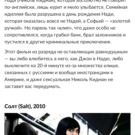
Надя (Николь Кидман), которая абсолютно не говорит
по-английски, лишь курит и мило улыбается. Семейная
идиллия была разрушена в день рождения Нади,
которая оказалась вовсе не Надей, а Софьей — «золотой
ручкой». Но парень так «влип», что даже особо не
сопротивлялся, когда грабил банк, брал заложников и
пустился в другие криминальные приключения.
Этот фильм из разряда не оставляющих равнодушным
— вы либо влюбитесь в него, как Джон в Надю, либо
выключите на 20-й минуте из-за множества клише,
связанных с русскими и вообще иностранцами в
Америке, и даже сексуальная Николь Кидман не
заставит вас передумать.
Солт (Salt), 2010