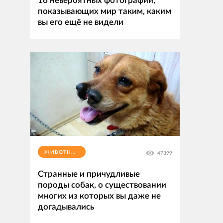
16 невероятных фотографий,
показывающих мир таким, каким
вы его ещё не видели
ЖИВОТНЫЕ
47399
Странные и причудливые
породы собак, о существовании
многих из которых вы даже не
догадывались