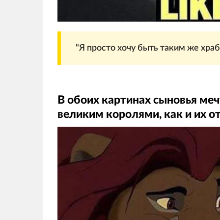
"Я просто хочу быть таким же храб
В обоих картинах сыновья ме
великим королями, как и их о