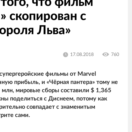
 того, что фильм
» скопирован с
ороля Льва»
17.08.2018
760
 супергеройские фильмы от Marvel
ную прибыль, и «Чёрная пантера» тому не
 млн, мировые сборы составили $ 1,365
ны поделиться с Диснеем, потому как
рительно совпадает с знаменитым
рите сами.