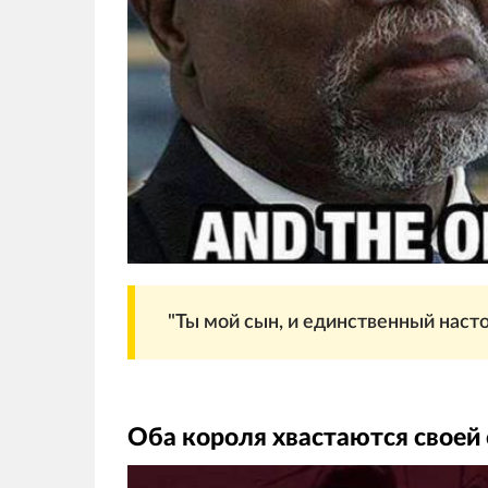
"Ты мой сын, и единственный наст
Оба короля хвастаются своей