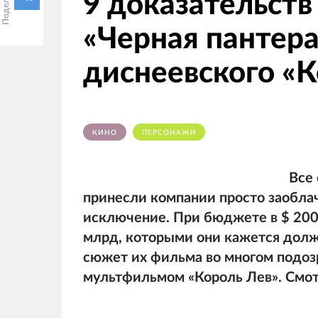
9 доказательств
«Черная пантера
диснеевского «К
КИНО
ПЕРСОНАЖИ
Все
принесли компании просто заоблач
исключение. При бюджете в $ 200
млрд, которыми они кажется долж
сюжет их фильма во многом подоз
мультфильмом «Король Лев». Смот