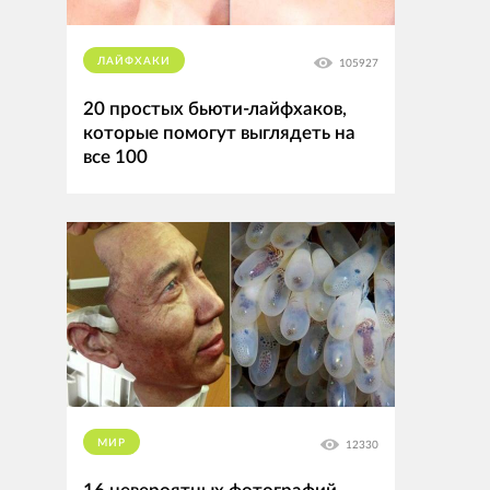
ЛАЙФХАКИ
105927
20 простых бьюти-лайфхаков,
которые помогут выглядеть на
все 100
МИР
12330