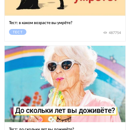
Тест: в каком возрасте вы умрёте?
ТЕСТ
487754
Тест: до скольки лет вы доживёте?