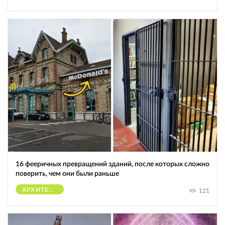
16 фееричных превращений зданий, после которых сложно
поверить, чем они были раньше
АРХИТЕКТУРА
121