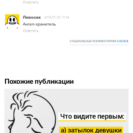
Ответить
Левосик
2018.07.23 17:44
Ангел-хранитель
Ответить
СОЦИАЛЬНЫЕ КОММЕНТАРИИ
CACKL
E
Похожие публикации