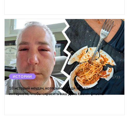
ИСТОРИИ
1733
18 историй неудач, которыми люди поделились в
интернете, чтобы скрасить ваш день своим фиаско