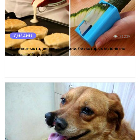
ДИЗАЙН
71239
25 полезных гаджетов для кухни, без которых непонятно
как мы вообще жили