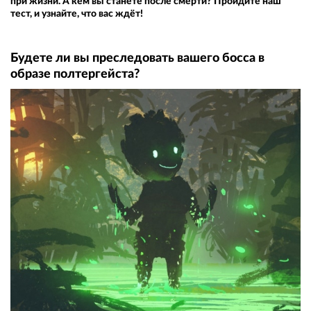
при жизни. А кем вы станете после смерти? Пройдите наш
тест, и узнайте, что вас ждёт!
Будете ли вы преследовать вашего босса в
образе полтергейста?