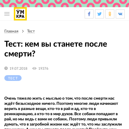
Основная
навигация
Главная
Тест
Строка
навигации
Тест: кем вы станете после
смерти?
19.07.2018
19376
ТЕСТ
Очень тяжело жить с мыслью о том, что после смерти нас
ждёт безысходное ничего. Поэтому многие люди начинают
верить в разные вещи, кто-то в рай и ад, кто-то в
реинкарнацию, а кто-то в мир духов. Все собаки попадают в
рай, но мы ведь с вами не собаки.. Поэтому люди привыкли
думать, что в загробной жизни нас ждёт то, что мы заслужили