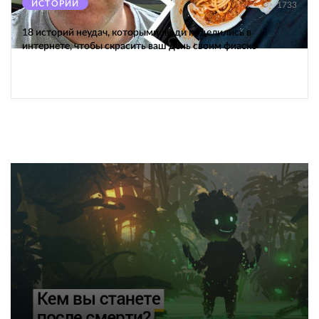
ИСТОРИИ
1733
18 историй неудач, которыми люди поделились в
интернете, чтобы скрасить ваш день своим фиаско