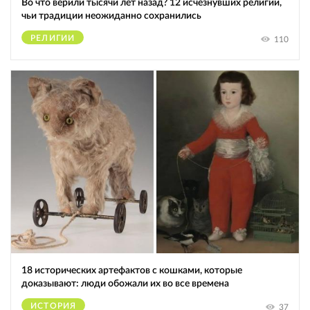
Во что верили тысячи лет назад? 12 исчезнувших религий,
чьи традиции неожиданно сохранились
РЕЛИГИИ
110
18 исторических артефактов с кошками, которые
доказывают: люди обожали их во все времена
ИСТОРИЯ
37