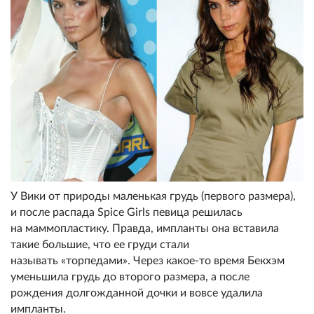
У Вики от природы маленькая грудь (первого размера),
и после распада Spice Girls певица решилась
на маммопластику. Правда, импланты она вставила
такие большие, что ее груди стали
называть «торпедами». Через какое-то время Бекхэм
уменьшила грудь до второго размера, а после
рождения долгожданной дочки и вовсе удалила
импланты.