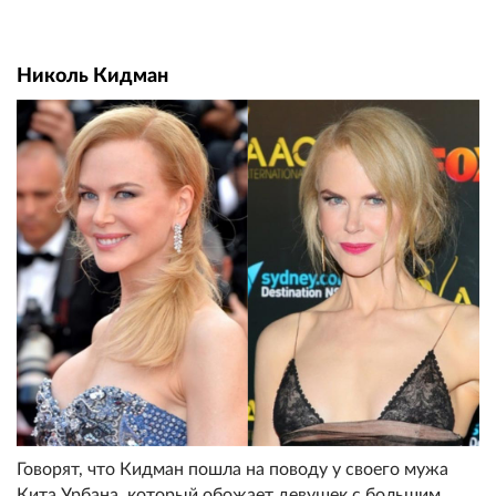
Николь Кидман
Говорят, что Кидман пошла на поводу у своего мужа
Кита Урбана, который обожает девушек с большим