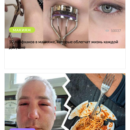
МАКИЯЖ
10037
10 лайфхаков в макияже, которые облегчат жизнь каждой
девушке