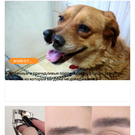
ЖИВОТНЫЕ
47154
Странные и причудливые породы собак, о существовании
многих из которых вы даже не догадывались