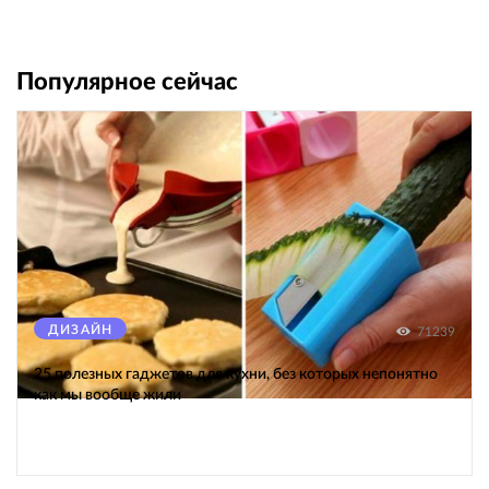
Популярное сейчас
ДИЗАЙН
71239
25 полезных гаджетов для кухни, без которых непонятно
как мы вообще жили