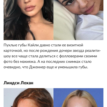
Пухлые губы Кайли давно стали ее визитной
карточкой, но после рождения дочери звезда реалити-
шоу все чаще стала делиться с фолловерами своими
фото без макияжа. А на последних снимках стало
очевидно, что Дженнер еще и уменьшила губы.
Линдси Лохан