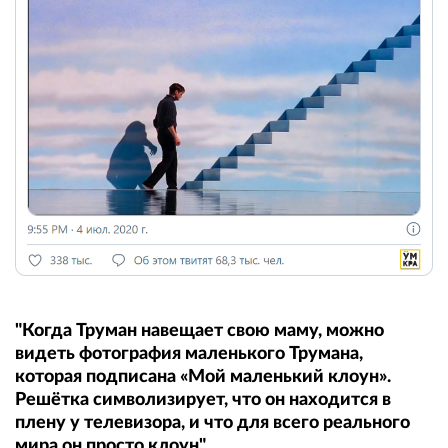
"Когда Труман навещает свою маму, можно
видеть фотография маленького Трумана,
которая подписана «Мой маленький клоун».
Решётка символизирует, что он находится в
плену у телевизора, и что для всего реального
мира он просто клоун"