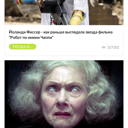
Йоланди Фиссер - как раньше выглядела звезда фильма
"Робот по имени Чаппи"
ТОГДА И СЕЙЧАС
157102