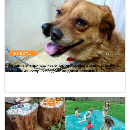
ЖИВОТНЫЕ
47644
Странные и причудливые породы собак, о существовании
многих из которых вы даже не догадывались