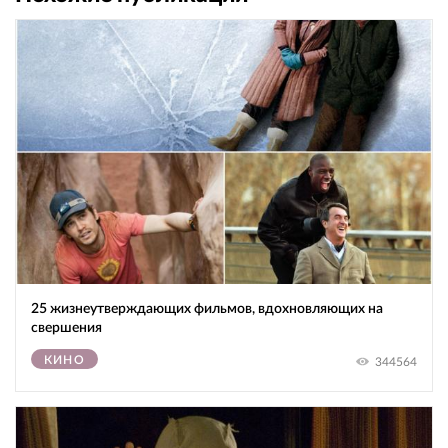
25 жизнеутверждающих фильмов, вдохновляющих на
свершения
КИНО
344564