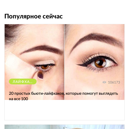
Популярное сейчас
ЛАЙФХАКИ
106173
20 простых бьюти-лайфхаков, которые помогут выглядеть
на все 100