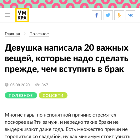
Основная
навигация
Главная
Полезное
Строка
навигации
Девушка написала 20 важных
вещей, которые надо сделать
прежде, чем вступить в брак
05.08.2020
367
ПОЛЕЗНОЕ
СОЦСЕТИ
Многие пары по непонятной причине стремятся
поскорее выйти замуж, и нередко такие браки не
выдерживают даже года. Есть множество причин не
торопиться со свадьбой, ну как минимум стоит узнать