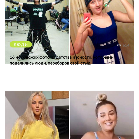
ЛЮДИ
654
16 неуклюжих фото из детства и юности, которыми
поделились люди, переборов свой стыд