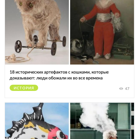
18 исторических артефактов с кошками, которые
доказывают: люди обожали их во все времена
ИСТОРИЯ
47