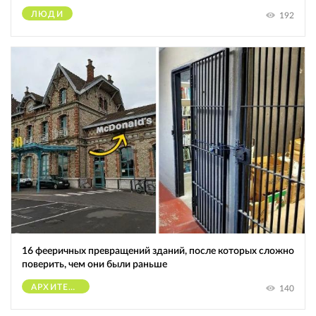
ЛЮДИ
192
16 фееричных превращений зданий, после которых сложно
поверить, чем они были раньше
АРХИТЕКТУРА
140