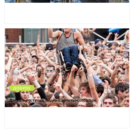
ДОБРОЕ
15468
Добрые поступки людей с золотым сердцем