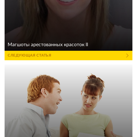
Магшоты арестованных красоток II
СЛЕДУЮЩАЯ СТАТЬЯ