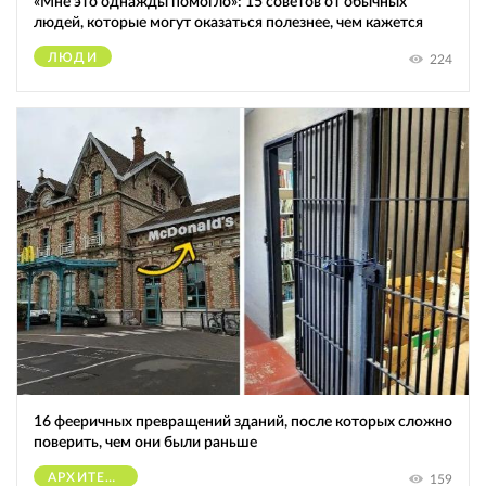
«Мне это однажды помогло»: 15 советов от обычных
людей, которые могут оказаться полезнее, чем кажется
ЛЮДИ
224
16 фееричных превращений зданий, после которых сложно
поверить, чем они были раньше
АРХИТЕКТУРА
159