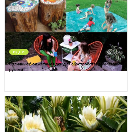
ИДЕИ
38282
Отличные бюджетные идеи для обустройства дачи своими
руками