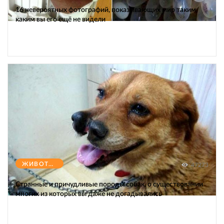
16 невероятных фотографий, показывающих мир таким,
каким вы его ещё не видели
ЖИВОТНЫЕ
47273
Странные и причудливые породы собак, о существовании
многих из которых вы даже не догадывались