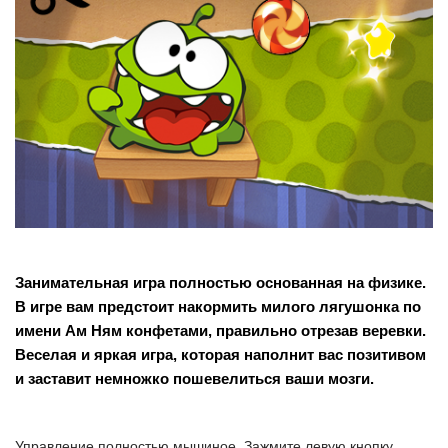
Занимательная игра полностью основанная на физике.
В игре вам предстоит накормить милого лягушонка по
имени Ам Ням конфетами, правильно отрезав веревки.
Веселая и яркая игра, которая наполнит вас позитивом
и заставит немножко пошевелиться ваши мозги.
Управление полностью мышиное. Зажмите левую кнопку