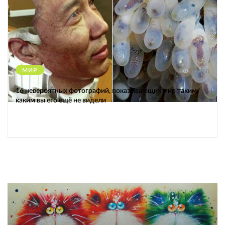
МИР
12360
16 невероятных фотографий, показывающих мир таким,
каким вы его ещё не видели