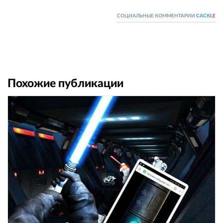
СОЦИАЛЬНЫЕ КОММЕНТАРИИ
CACKL
E
Похожие публикации