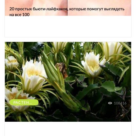
20 простых бьюти-лайфхаков, которые помогут выглядеть
на все 100
РАСТЕНИЯ
108416
10 самых редких растений Земли