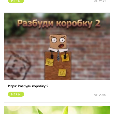
ИГРЫ
2525
Игра: Разбуди коробку 2
ИГРЫ
2040