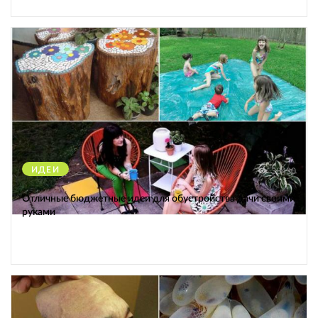
ИДЕИ
38430
Отличные бюджетные идеи для обустройства дачи своими
руками