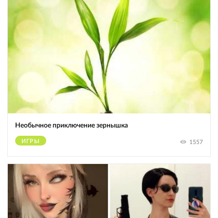
Необычное приключение зернышка
ИГРЫ
1557