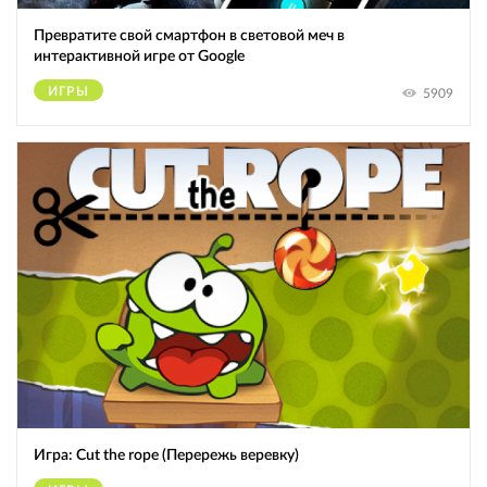
Превратите свой смартфон в световой меч в
интерактивной игре от Google
ИГРЫ
5909
Игра: Cut the rope (Перережь веревку)