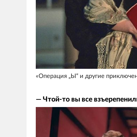
«Операция „Ы“ и другие приключен
― Чтой-то вы все взъерепенил