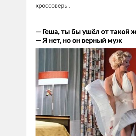
кроссоверы.
— Геша, ты бы ушёл от такой
— Я нет, но он верный муж