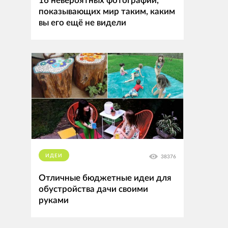
16 невероятных фотографий,
показывающих мир таким, каким
вы его ещё не видели
ИДЕИ
38376
Отличные бюджетные идеи для
обустройства дачи своими
руками