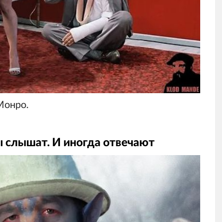
Монро.
ы слышат. И иногда отвечают