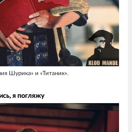
ия Шурика» и «Титаник».
ись, я погляжу