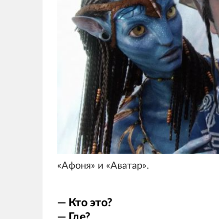
«Афоня» и «Аватар».
— Кто это?
— Где?