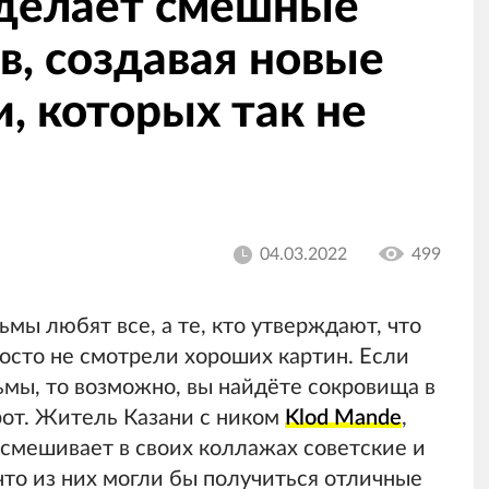
делает смешные
, создавая новые
, которых так не
04.03.2022
499
мы любят все, а те, кто утверждают, что
росто не смотрели хороших картин. Если
ьмы, то возможно, вы найдёте сокровища в
рот. Житель Казани с ником
Klod Mande
,
 смешивает в своих коллажах советские и
что из них могли бы получиться отличные