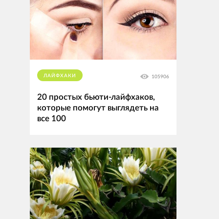
ЛАЙФХАКИ
105906
20 простых бьюти-лайфхаков,
которые помогут выглядеть на
все 100