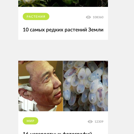
РАСТЕНИЯ
108360
10 самых редких растений Земли
МИР
12309