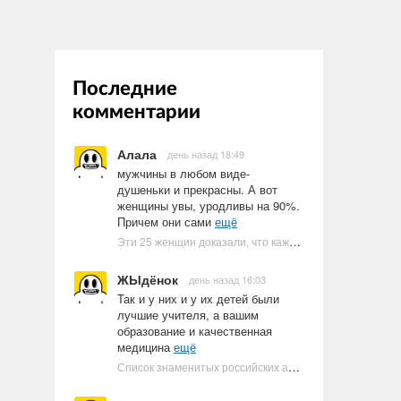
Последние
комментарии
Алала
день назад 18:49
мужчины в любом виде-
душеньки и прекрасны. А вот
женщины увы, уродливы на 90%.
Причем они сами
ещё
Эти 25 женщин доказали, что каждое тело имеет право быть в бикини
ЖЫдёнок
день назад 16:03
Так и у них и у их детей были
лучшие учителя, а вашим
образование и качественная
медицина
ещё
Список знаменитых российских артистов-евреев | Ультрамарин