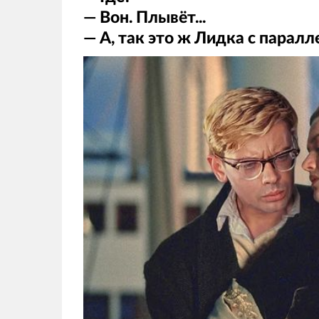
— Вон. Плывёт...
— А, так это ж Лидка с парал