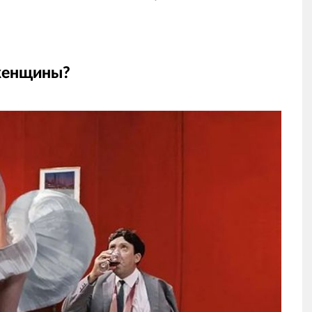
 женщины?