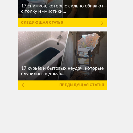
17 снимков, которые сильно сбивают
с толку и «мистики...
СЛЕДУЮЩАЯ СТАТЬЯ
17 курьёз и бытовых неудач, которые
случились в домах...
ПРЕДЫДУЩАЯ СТАТЬЯ